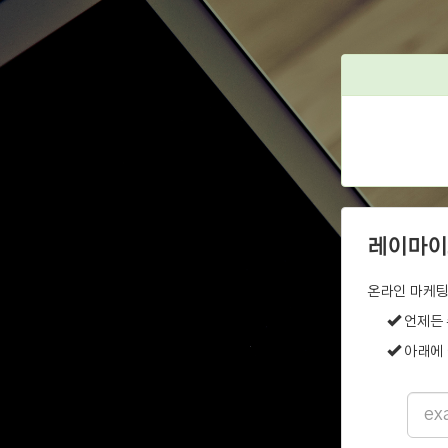
레이마이
온라인 마케팅
언제든 
아래에 
Email
addre