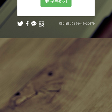
구독하기
레이웹 ⓒ
124-46-30579