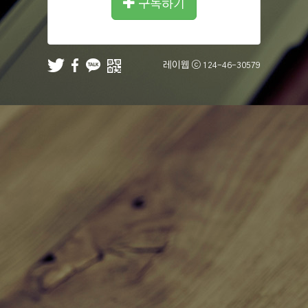
구독하기
레이웹 ⓒ
124-46-30579