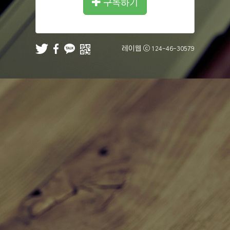
구독하기
레이웹 ⓒ
124-46-30579