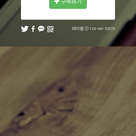
구독하기
레이웹 ⓒ
124-46-30579