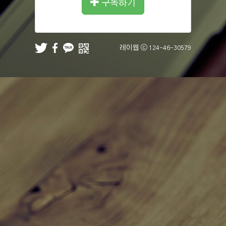
구독하기
레이웹 ⓒ
124-46-30579