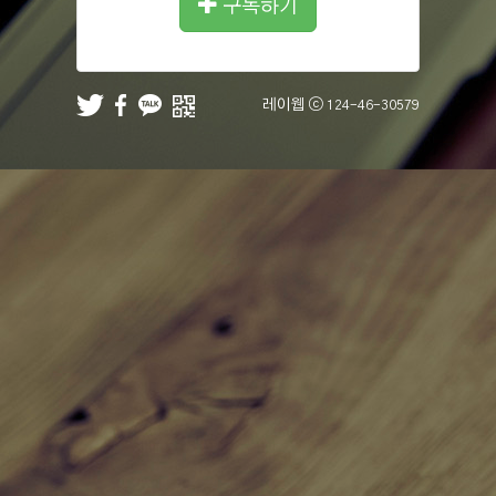
구독하기
레이웹 ⓒ
124-46-30579