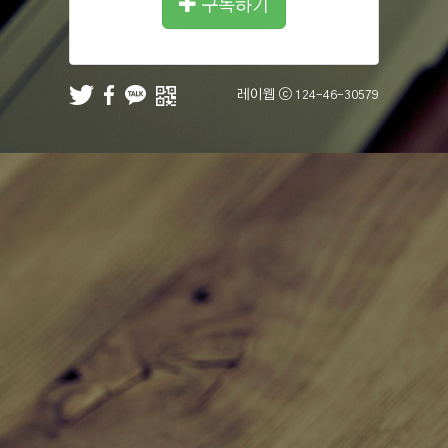
구독하기
레이웹 ⓒ
124-46-30579