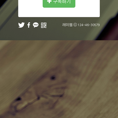
구독하기
레이웹 ⓒ
124-46-30579