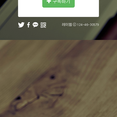
구독하기
레이웹 ⓒ
124-46-30579