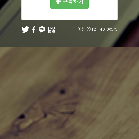
구독하기
레이웹 ⓒ
124-46-30579