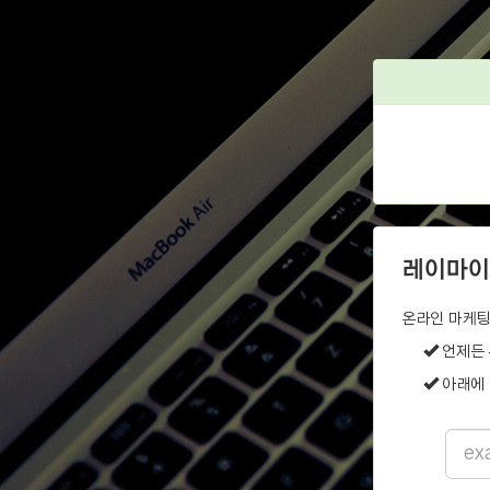
레이마이
온라인 마케팅
언제든 
아래에 
Email
addre