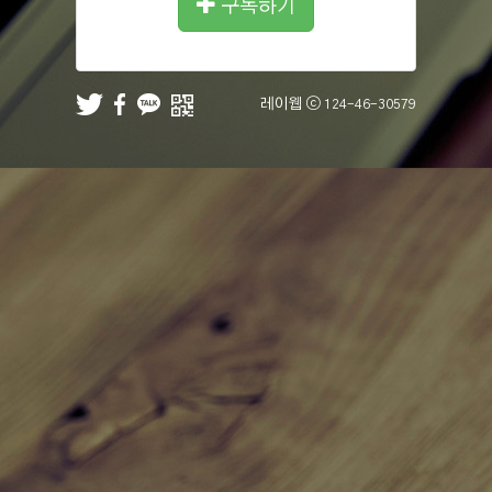
구독하기
레이웹 ⓒ
124-46-30579