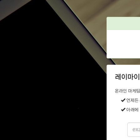
레이마이
온라인 마케팅
언제든 
아래에 
Email
addre