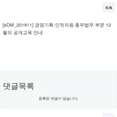
목록
본문
[eDM_201811] 경영기획·인적자원·총무법무 부문 12
월의 공개교육 안내
댓글목록
등록된 댓글이 없습니다.