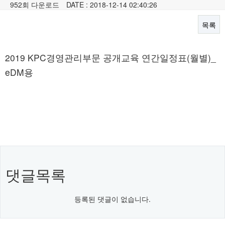
952회 다운로드
DATE : 2018-12-14 02:40:26
목록
본문
2019 KPC경영관리부문 공개교육 연간일정표(월별)_
eDM용
댓글목록
등록된 댓글이 없습니다.