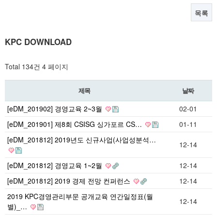
목록
KPC DOWNLOAD
Total 134건
4 페이지
제목
날짜
[eDM_201902] 경영교육 2~3월
02-01
[eDM_201901] 제8회 CSISG 싱가포르 CS…
01-11
[eDM_201812] 2019년도 신규사업(사업성분석…
12-14
[eDM_201812] 경영교육 1~2월
12-14
[eDM_201812] 2019 경제 전망 컨퍼런스
12-14
2019 KPC경영관리부문 공개교육 연간일정표(월
12-14
별)_…