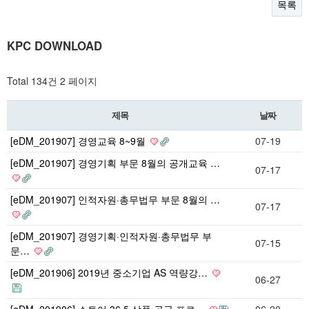
목록
KPC DOWNLOAD
Total 134건
2 페이지
제목
날짜
[eDM_201907] 경영교육 8~9월
07-19
[eDM_201907] 경영기획 부문 8월의 공개교육 …
07-17
[eDM_201907] 인적자원·총무법무 부문 8월의 …
07-17
[eDM_201907] 경영기획·인적자원·총무법무 부
07-15
문…
[eDM_201906] 2019년 중소기업 AS 역량강…
06-27
[eDM_201906] 스토어 36.5 상품 공급 프로…
06-20