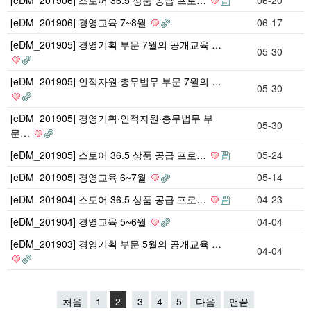
[eDM_201906] 경영교육 7~8월
06-17
[eDM_201905] 경영기획 부문 7월의 공개교육 …
05-30
[eDM_201905] 인적자원·총무법무 부문 7월의 …
05-30
[eDM_201905] 경영기획·인적자원·총무법무 부
05-30
문…
[eDM_201905] 스토어 36.5 상품 공급 프로…
05-24
[eDM_201905] 경영교육 6~7월
05-14
[eDM_201904] 스토어 36.5 상품 공급 프로…
04-23
[eDM_201904] 경영교육 5~6월
04-04
[eDM_201903] 경영기획 부문 5월의 공개교육 …
04-04
처음
1
2
3
4
5
다음
맨끝