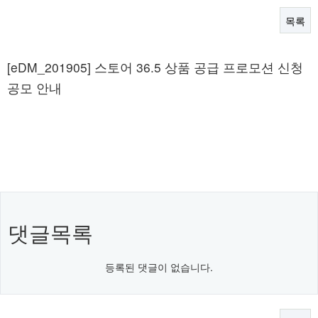
목록
본문
[eDM_201905] 스토어 36.5 상품 공급 프로모션 신청
공모 안내
댓글목록
등록된 댓글이 없습니다.