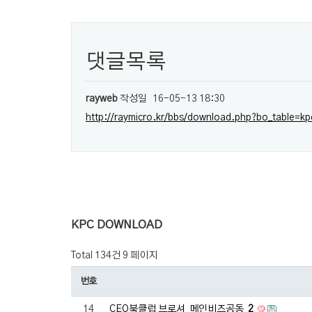
댓글목록
rayweb
작성일
16-05-13 18:30
http://raymicro.kr/bbs/download.php?bo_table=k
KPC DOWNLOAD
Total 134건
9 페이지
번호
14
CEO북클럽 브로셔_메인비즈공동
2