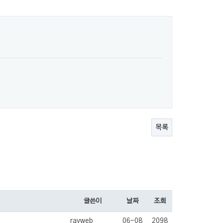
목록
글쓴이
날짜
조회
rayweb
06-08
2098