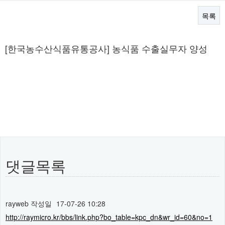
목록
본문
[한국농수산식품유통공사] 농식품 수출실무자 양성
댓글목록
rayweb
작성일
17-07-26 10:28
http://raymicro.kr/bbs/link.php?bo_table=kpc_dn&wr_id=60&no=1