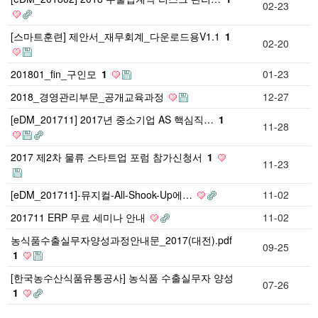
02-23
[스마트훈련] 제안서_재무회계_다운로드용V1.1
1
02-20
201801_fin_구인모
1
01-23
2018_경영관리부문_공개교육과정
12-27
[eDM_201711] 2017년 중소기업 AS 핵심직…
1
11-28
2017 제2차 물류 스타트업 포럼 참가신청서
1
11-23
[eDM_201711]-뮤지컬-All-Shook-Up에…
11-02
201711 ERP 무료 세미나 안내
11-02
농식품수출실무자양성과정안내문_2017(대전).pdf
09-25
1
[한국농수산식품유통공사] 농식품 수출실무자 양성
07-26
1