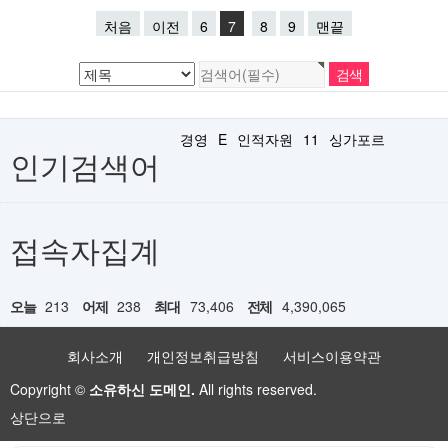
처음
이전
6
7
8
9
맨끝
경영
E
인적자원
11
싱가포르
인기검색어
접속자집계
오늘
213
어제
238
최대
73,406
전체
4,390,065
회사소개
개인정보취급방침
서비스이용약관
Copyright ©
소유하신 도메인.
All rights reserved.
상단으로