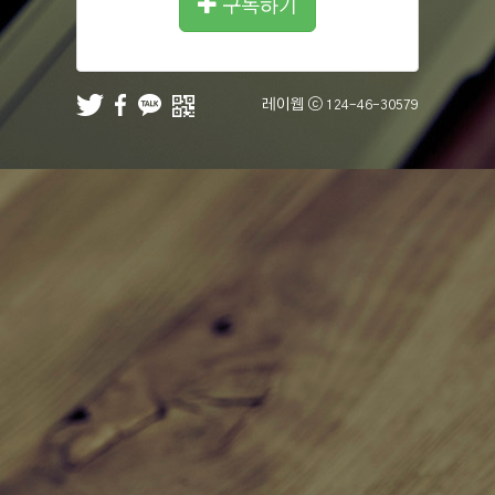
구독하기
레이웹 ⓒ
124-46-30579