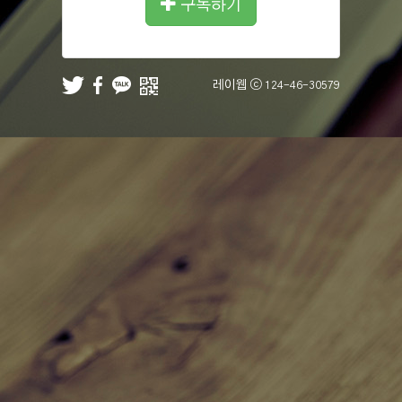
구독하기
레이웹 ⓒ
124-46-30579