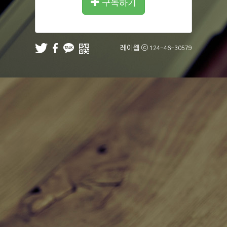
구독하기
레이웹 ⓒ
124-46-30579